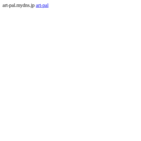
art-pal.mydns.jp
art-pal